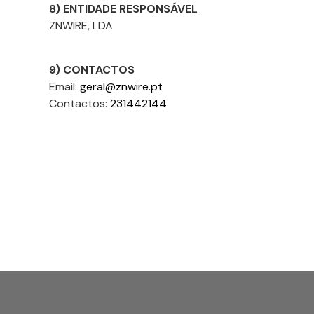
8) ENTIDADE RESPONSÁVEL
ZNWIRE, LDA
9) CONTACTOS
Email:
geral@znwire.pt
Contactos:
231442144