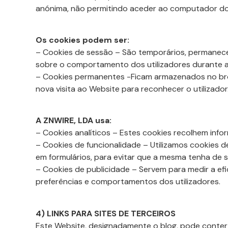
anónima, não permitindo aceder ao computador dos
Os cookies podem ser:
– Cookies de sessão – São temporários, permanecem
sobre o comportamento dos utilizadores durante a 
– Cookies permanentes -Ficam armazenados no brow
nova visita ao Website para reconhecer o utilizador
A ZNWIRE, LDA usa:
– Cookies analíticos – Estes cookies recolhem info
– Cookies de funcionalidade – Utilizamos cookies 
em formulários, para evitar que a mesma tenha de s
– Cookies de publicidade – Servem para medir a ef
preferências e comportamentos dos utilizadores.
4) LINKS PARA SITES DE TERCEIROS
Este Website, designadamente o blog, pode conter 