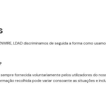
s
a ZNWIRE, LDAD discriminamos de seguida a forma como usamo
?
 é sempre fornecida voluntariamente pelos utilizadores do 
ormação recolhida pode variar consoante as situações e inclui