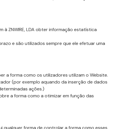
m à ZNWIRE, LDA obter informação estatística
azo e são utilizados sempre que ele efetuar uma
r a forma como os utilizadores utilizam o Website.
ilizador (por exemplo aquando da inserção de dados
 determinadas ações.)
sobre a forma como a otimizar em função das
sui qualquer forma de controlar a forma como esses