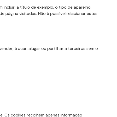
ncluir, a título de exemplo, o tipo de aparelho,
de página visitadas. Não é possível relacionar estes
der, trocar, alugar ou partilhar a terceiros sem o
te. Os cookies recolhem apenas informação