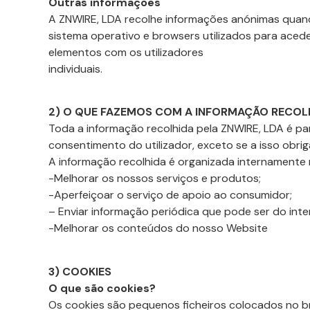
Outras informações
A ZNWIRE, LDA recolhe informações anónimas quando 
sistema operativo e browsers utilizados para aceder
elementos com os utilizadores
individuais.
2) O QUE FAZEMOS COM A INFORMAÇÃO RECOL
Toda a informação recolhida pela ZNWIRE, LDA é par
consentimento do utilizador, exceto se a isso obrig
A informação recolhida é organizada internamente 
-Melhorar os nossos serviços e produtos;
-Aperfeiçoar o serviço de apoio ao consumidor;
– Enviar informação periódica que pode ser do inter
-Melhorar os conteúdos do nosso Website
3) COOKIES
O que são cookies?
Os cookies são pequenos ficheiros colocados no b