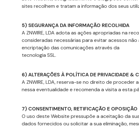
sites recolhem e tratam a informação dos seus utili
5) SEGURANÇA DA INFORMAÇÃO RECOLHIDA
A ZNWIRE, LDA adota as ações apropriadas na rec
consideradas necessárias para evitar acessos não a
encriptação das comunicações através da
tecnologia SSL.
6) ALTERAÇÕES À POLÍTICA DE PRIVACIDADE & 
A ZNWIRE, LDA, reserva-se no direito de proceder a a
nessa eventualidade e recomenda a visita a esta pá
7) CONSENTIMENTO, RETIFICAÇÃO E OPOSIÇÃO
O uso deste Website pressupõe a aceitação da sua po
dados fornecidos ou solicitar a sua eliminação, mes