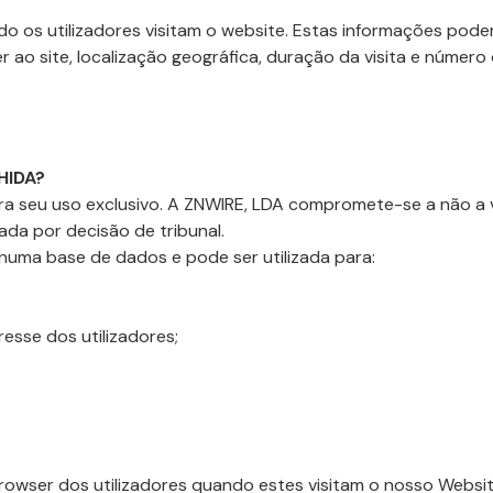
os utilizadores visitam o website. Estas informações podem i
 ao site, localização geográfica, duração da visita e número 
HIDA?
a seu uso exclusivo. A ZNWIRE, LDA compromete-se a não a ven
ada por decisão de tribunal.
numa base de dados e pode ser utilizada para:
esse dos utilizadores;
rowser dos utilizadores quando estes visitam o nosso Websi