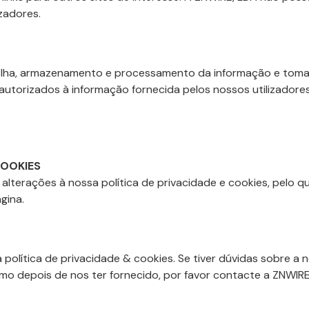
zadores.
olha, armazenamento e processamento da informação e toma 
utorizados à informação fornecida pelos nossos utilizadores
COOKIES
lterações à nossa política de privacidade e cookies, pelo que
gina.
lítica de privacidade & cookies. Se tiver dúvidas sobre a no
mo depois de nos ter fornecido, por favor contacte a ZNWIRE,