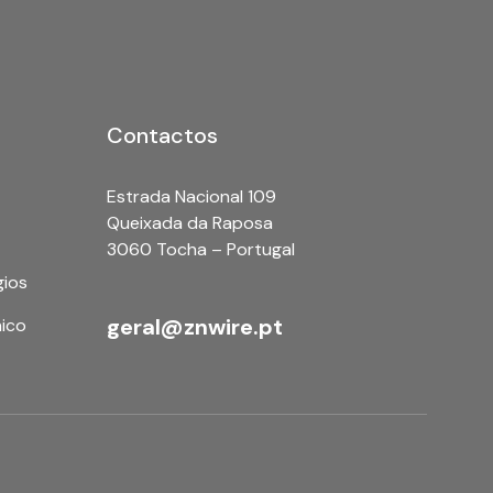
Contactos
Estrada Nacional 109
Queixada da Raposa
3060 Tocha – Portugal
gios
geral@znwire.pt
nico